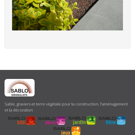
ABOUT
US
Sable, graviers et terre végétale pour la construction, l'aménagement
et la décoration