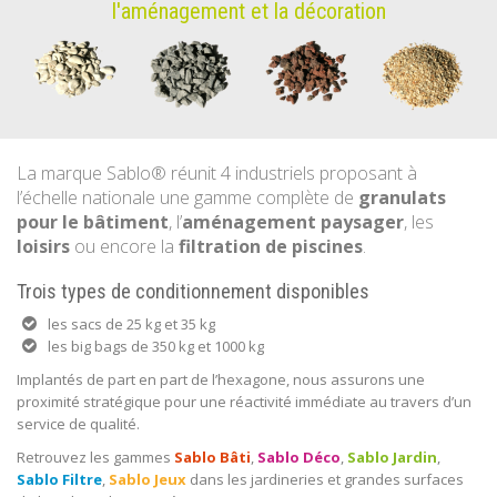
l'aménagement et la décoration
La marque Sablo® réunit 4 industriels proposant à
l’échelle nationale une gamme complète de
granulats
pour le bâtiment
, l’
aménagement paysager
, les
loisirs
ou encore la
filtration de piscines
.
Trois types de conditionnement disponibles
les sacs de 25 kg et 35 kg
les big bags de 350 kg et 1000 kg
Implantés de part en part de l’hexagone, nous assurons une
proximité stratégique pour une réactivité immédiate au travers d’un
service de qualité.
Retrouvez les gammes
Sablo Bâti
,
Sablo Déco
,
Sablo Jardin
,
Sablo Filtre
,
Sablo Jeux
dans les jardineries et grandes surfaces