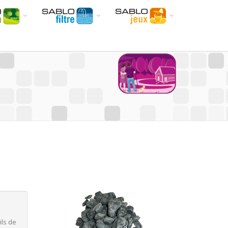
ils de