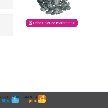
Fiche Galet de marbre noir