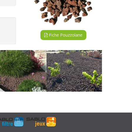
Fiche Pouzzolane