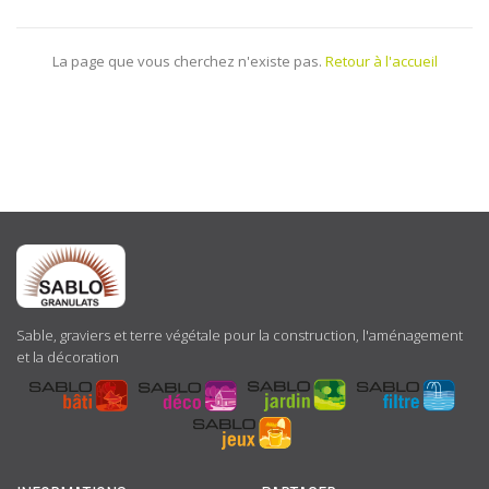
La page que vous cherchez n'existe pas.
Retour à l'accueil
ABOUT
US
Sable, graviers et terre végétale pour la construction, l'aménagement
et la décoration