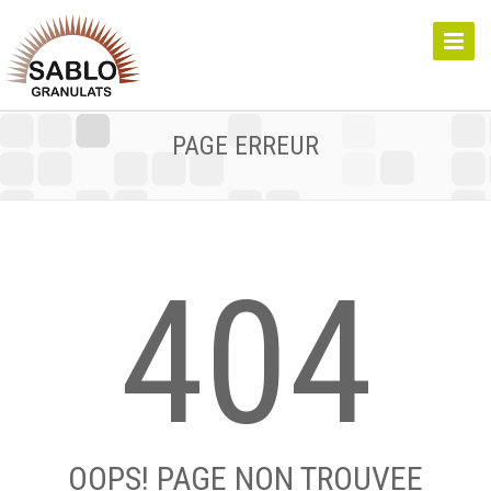
Toggle
Naviga
PAGE ERREUR
404
OOPS! PAGE NON TROUVEE